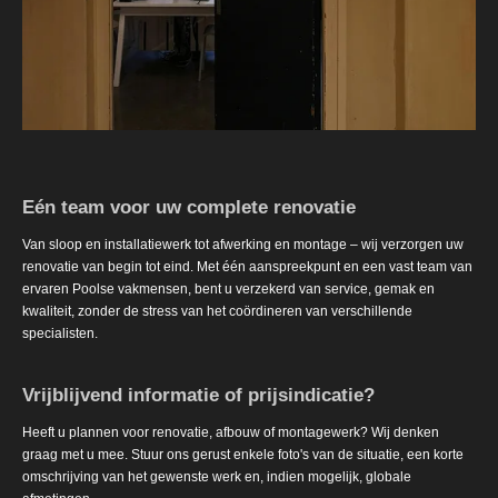
Eén team voor uw complete renovatie
Van sloop en installatiewerk tot afwerking en montage – wij verzorgen uw
renovatie van begin tot eind. Met één aanspreekpunt en een vast team van
ervaren Poolse vakmensen, bent u verzekerd van service, gemak en
kwaliteit, zonder de stress van het coördineren van verschillende
specialisten.
Vrijblijvend informatie of prijsindicatie?
Heeft u plannen voor renovatie, afbouw of montagewerk? Wij denken
graag met u mee. Stuur ons gerust enkele foto's van de situatie, een korte
omschrijving van het gewenste werk en, indien mogelijk, globale