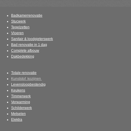
Badkamerrenovatie
Stucwerk
Tegelzetten
Vloeren
Sanitair & loodgieterswerk
Bad renovatie in 1 dag
Complete afbouw
Dakbedekking
Totale renovatie
Kunststof kozijnen
Levensloopbestendig
Keukens
Timmerwerk
Verwarming
Schilderwerk
Metselen
Elektra