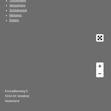
Timmerwerk
Verwarming
Schilderwerk
Metselen
Elektra
Kromakkerweg 5
5334 KX Velddriel
Nederland