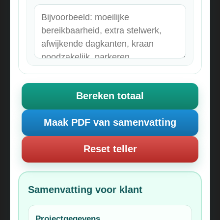
Bereken totaal
Maak PDF van samenvatting
Reset teller
Samenvatting voor klant
Projectgegevens