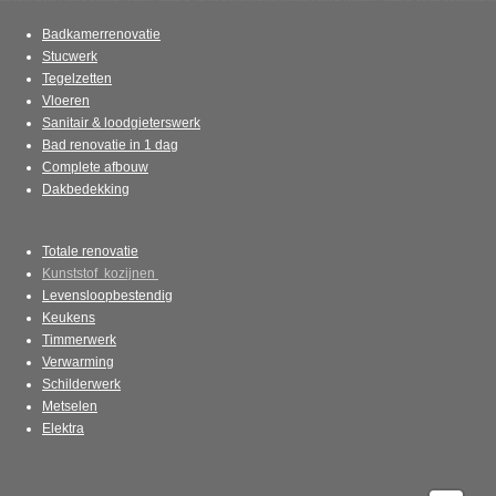
Badkamerrenovatie
Stucwerk
Tegelzetten
Vloeren
Sanitair & loodgieterswerk
Bad renovatie in 1 dag
Complete afbouw
Dakbedekking
Totale renovatie
Kunststof kozijnen
Levensloopbestendig
Keukens
Timmerwerk
Verwarming
Schilderwerk
Metselen
Elektra