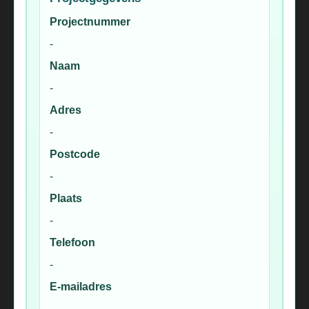
Projectnummer
-
Naam
-
Adres
-
Postcode
-
Plaats
-
Telefoon
-
E-mailadres
-