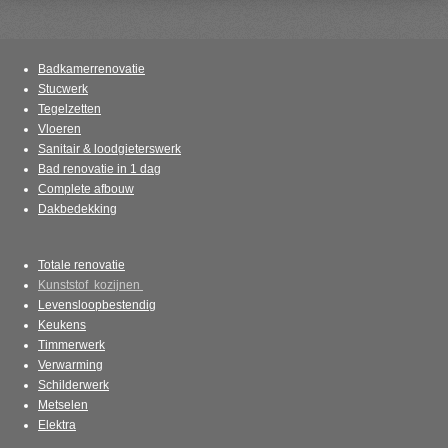
Badkamerrenovatie
Stucwerk
Tegelzetten
Vloeren
Sanitair & loodgieterswerk
Bad renovatie in 1 dag
Complete afbouw
Dakbedekking
Totale renovatie
Kunststof kozijnen
Levensloopbestendig
Keukens
Timmerwerk
Verwarming
Schilderwerk
Metselen
Elektra