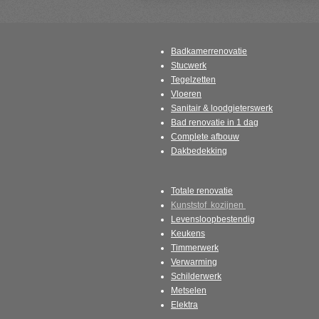
Badkamerrenovatie
Stucwerk
Tegelzetten
Vloeren
Sanitair & loodgieterswerk
Bad renovatie in 1 dag
Complete afbouw
Dakbedekking
Totale renovatie
Kunststof kozijnen
Levensloopbestendig
Keukens
Timmerwerk
Verwarming
Schilderwerk
Metselen
Elektra