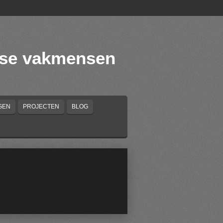
lse vakmensen
GEN
PROJECTEN
BLOG